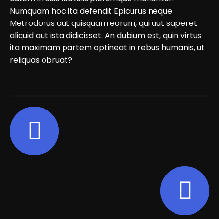
Numquam hoc ita defendit Epicurus neque
Metrodorus aut quisquam eorum, qui aut saperet
aliquid aut ista didicisset. An dubium est, quin virtus
ita maximam partem optineat in rebus humanis, ut
reliquas obruat?