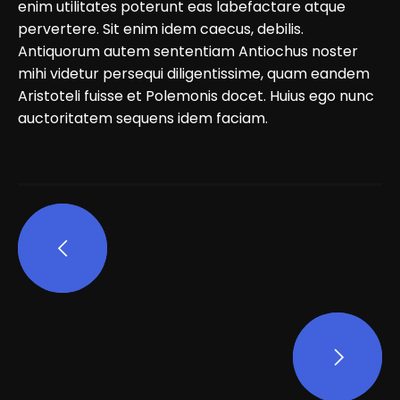
enim utilitates poterunt eas labefactare atque
pervertere. Sit enim idem caecus, debilis.
Antiquorum autem sententiam Antiochus noster
mihi videtur persequi diligentissime, quam eandem
Aristoteli fuisse et Polemonis docet. Huius ego nunc
auctoritatem sequens idem faciam.