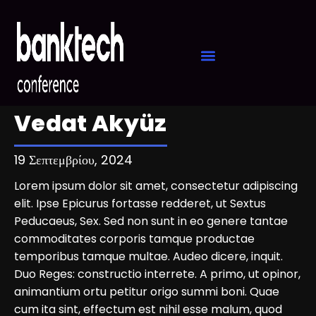
Vedat Akyüz
19 Σεπτεμβρίου, 2024
Lorem ipsum dolor sit amet, consectetur adipiscing
elit. Ipse Epicurus fortasse redderet, ut Sextus
Peducaeus, Sex. Sed non sunt in eo genere tantae
commoditates corporis tamque productae
temporibus tamque multae. Audeo dicere, inquit.
Duo Reges: constructio interrete. A primo, ut opinor,
animantium ortu petitur origo summi boni. Quae
cum ita sint, effectum est nihil esse malum, quod