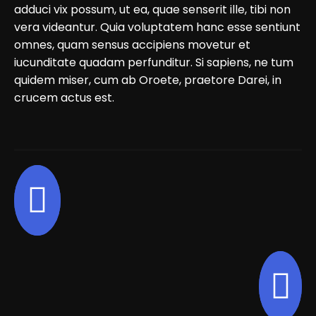
adduci vix possum, ut ea, quae senserit ille, tibi non
vera videantur. Quia voluptatem hanc esse sentiunt
omnes, quam sensus accipiens movetur et
iucunditate quadam perfunditur. Si sapiens, ne tum
quidem miser, cum ab Oroete, praetore Darei, in
crucem actus est.